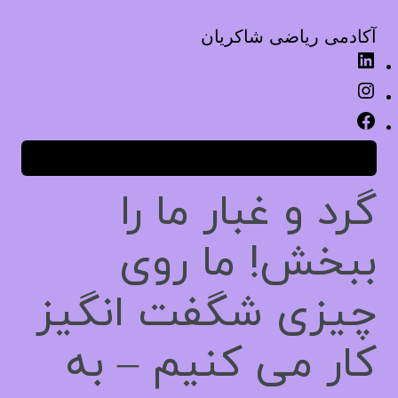
آکادمی ریاضی شاکریان
ورود
گرد و غبار ما را
ببخش! ما روی
چیزی شگفت انگیز
کار می کنیم – به