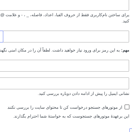
یرای ساختن نام‌کاربری فقط از حروف الفبا، اعداد، فاصله، _ ، ‐ و علامت @ م
کنید.
مهم:
به این رمز برای ورود نیاز خواهید داشت. لطفاً آن را در مکان امنی نگهدا
نشانی ایمیل را پیش از ادامه دادن دوباره بررسی کنید.
نمایش
از موتورهای جستجو درخواست کن تا محتوای سایت را بررسی نکنند
به
این برعهدهٔ موتورهای جستجوست که به خواستهٔ شما احترام بگذارند.
موتورهای
جستجو