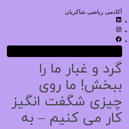
آکادمی ریاضی شاکریان
ورود
گرد و غبار ما را
ببخش! ما روی
چیزی شگفت انگیز
کار می کنیم – به